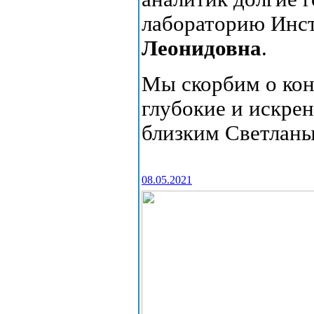
лабораторию Инс
Леонидовна
.
Мы скорбим о кон
глубокие и искре
близким Светлан
08.05.2021