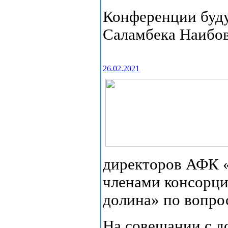
Конференции буд
Саламбека Наибо
26.02.2021
директоров АФК «
членами консорци
долина» по вопро
На совещании с 