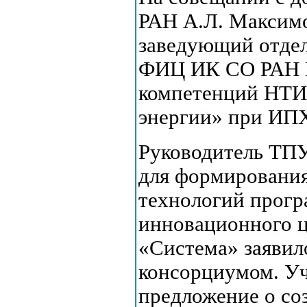
РАН А.Л. Максимо
заведующий отде
ФИЦ ИК СО РАН В.
компетенций НТИ
энергии» при ИП
Руководитель ТПУ
для формирования
технологий прогр
инновационного 
«Система» заявил
консорциумом. У
предложение о со