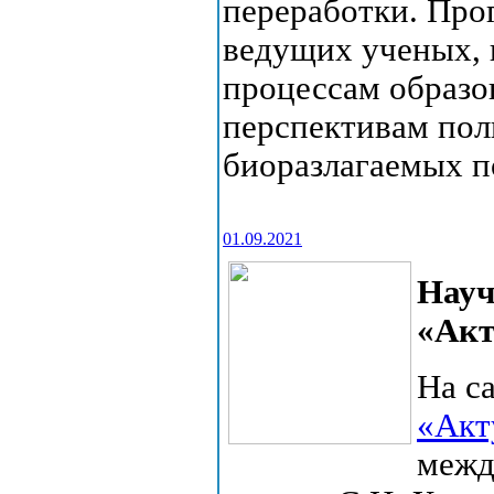
переработки. Про
ведущих ученых,
процессам образо
перспективам по
биоразлагаемых п
01.09.2021
Науч
«Акт
На с
«Акт
межд