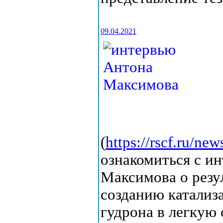
09.04.2021
(
https://rscf.ru/ne
ознакомиться с и
Максимова о резу
созданию катализ
гудрона в легкую 