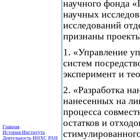
научного фонда 
научных исследов
исследований от
признаны проекты
1. «Управление у
систем посредств
эксперимент и тео
2. «Разработка н
нанесенных на ли
процесса совмест
остатков и отход
Главная
стимулированног
История Института
Деятельность ИНХС РАН