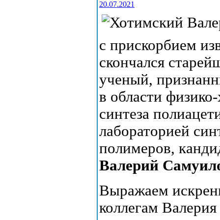
20.07.2021
с прискорбием изв
скончался старей
ученый, признанн
в области физико
синтеза полиацет
лабораторией син
полимеров, канди
Валерий Самуил
Выражаем искрен
коллегам Валерия