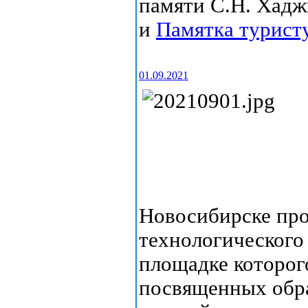
памяти С.Н. Хад
и
Памятка турист
01.09.2021
Новосибирске пр
технологического
площадке которого
посвященных обра