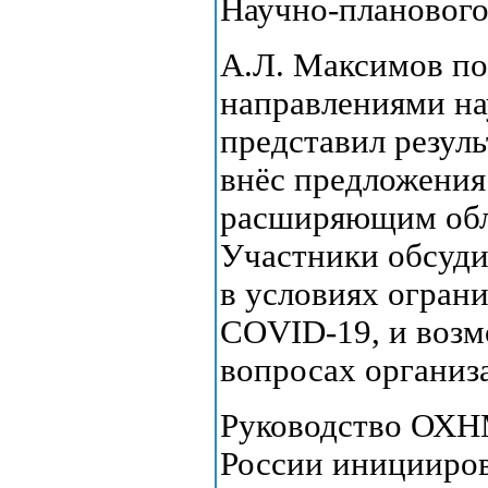
Научно-планового
А.Л. Максимов по
направлениями на
представил резул
внёс предложения
расширяющим обл
Участники обсуди
в условиях огран
COVID-19, и возм
вопросах организ
Руководство ОХН
России иницииров