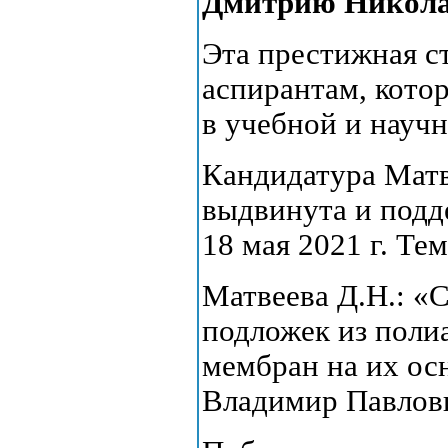
Дмитрию Никола
Эта престижная с
аспирантам, кото
в учебной и научн
Кандидатура Матв
выдвинута и под
18 мая 2021 г. Те
Матвеева Д.Н.: «
подложек из поли
мембран на их ос
Владимир Павлов