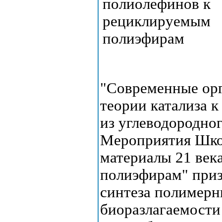
"Современные орг
теории катализа 
из углеводородног
Мероприятия Шко
материалы 21 век
полиэфирам" приз
синтеза полимерн
биоразлагаемости