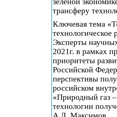
зеленой экономик
трансферу технол
Ключевая тема «Т
технологическое 
Эксперты научных
2021г. в рамках 
приоритеты разви
Российской Федер
перспективы полу
российском внутр
«Природный газ –
технологии полу
А.Л. Максимов.