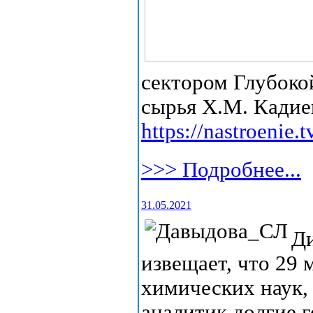
сектором Глубоко
сырья Х.М. Кадие
https://nastroenie.
>>> Подробнее...
31.05.2021
Д
извещает, что 29 
химических наук,
аналитик долгие 