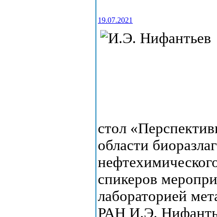
19.07.2021
стол «Перспектив
области биоразла
нефтехимического
спикеров меропр
лабораторией мет
РАН И.Э. Нифанть