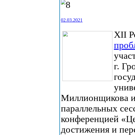
02.03.2021
XII 
проб
участ
г. Гр
госу
унив
Миллионщикова и 
параллельных сес
конференцией «Це
достижения и пер