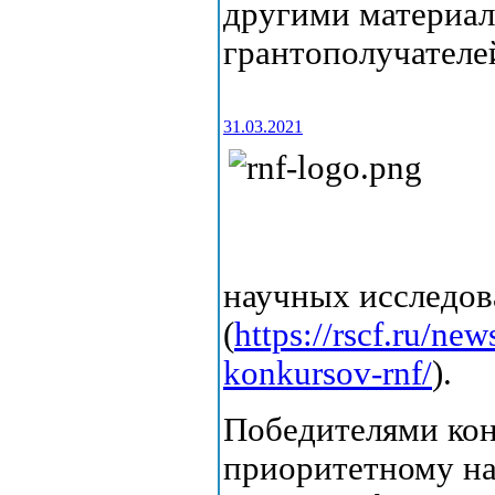
другими материал
грантополучателе
31.03.2021
научных исследо
(
https://rscf.ru/ne
konkursov-rnf/
).
Победителями кон
приоритетному на