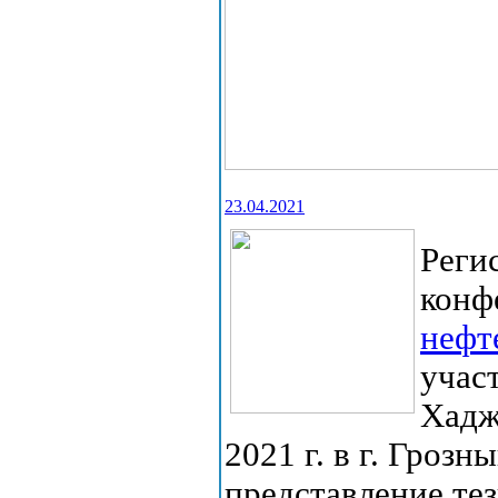
23.04.2021
Реги
конф
нефт
учас
Хадж
2021 г. в г. Грозн
представление тез