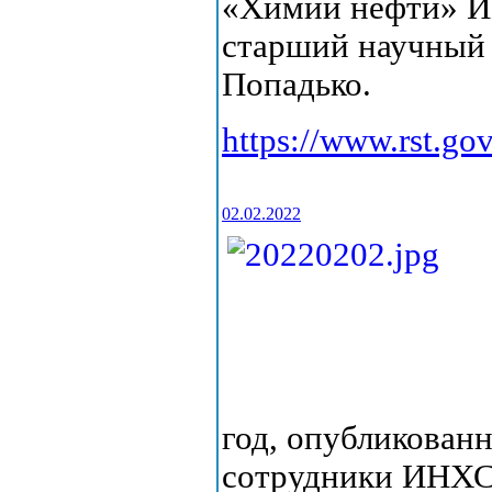
«Химии нефти» ИН
старший научный 
Попадько.
https://www.rst.go
02.02.2022
год, опубликован
сотрудники ИНХС