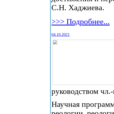
С.Н. Хаджиева.
>>> Подробнее...
04.10.2021
руководством чл.-
Научная программ
реологии, реолог