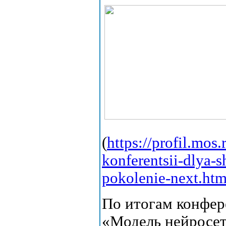
(
https://profil.mos
konferentsii-dlya-
pokolenie-next.htm
По итогам конфер
«Модель нейросет