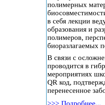
полимерных матер
биосовместимости
в себя лекции ве
образования и раз
полимеров, персп
биоразлагаемых п
В связи с осложн
проводится в гибр
мероприятиях шко
QR код, подтверж
перенесенное заб
>>> Подробнее...