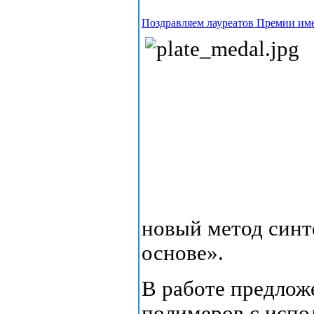
Поздравляем лауреатов Премии имен
новый метод синт
основе».
В работе предло
полимеров с испо