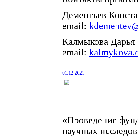
Дементьев Констан
email:
kdementev@
Калмыкова Дарья С
email:
kalmykova.d
01.12.2021
«Проведение фун
научных исследо