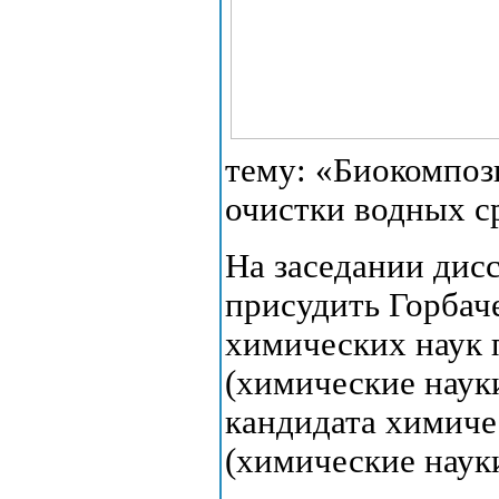
тему: «Биокомпоз
очистки водных с
На заседании дис
присудить Горбач
химических наук 
(химические наук
кандидата химиче
(химические науки