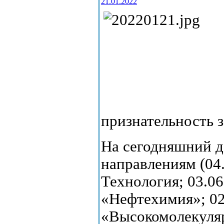
21.01.2022
признательность з
На сегодняшний д
направлениям (04
Технология; 03.06
«Нефтехимия»; 02
«Высокомолекуляр