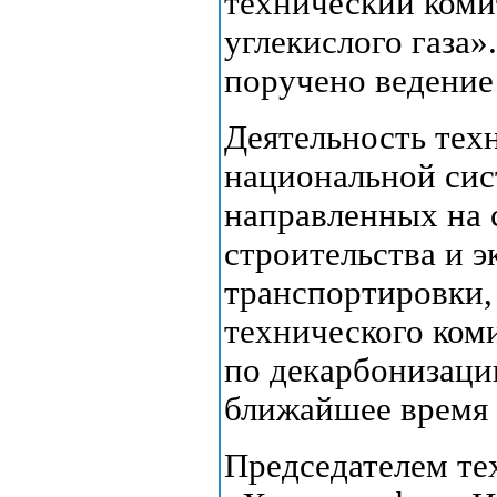
технический коми
углекислого газа»
поручено ведение
Деятельность тех
национальной сис
направленных на 
строительства и э
транспортировки, 
технического ком
по декарбонизаци
ближайшее время б
Председателем те