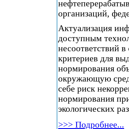
нефтеперерабаты
организаций, фед
Актуализация ин
доступным технол
несоответствий в
критериев для вы
нормирования объ
окружающую среду
себе риск некорр
нормирования при
экологических ра
>>> Подробнее...