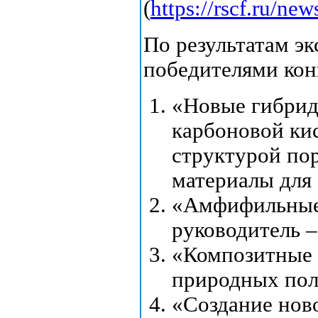
(
https://rscf.ru/ne
По результатам э
победителями кон
«Новые гибрид
карбоновой ки
структурой по
материалы для 
«Амфифильные 
руководитель 
«Композитные 
природных пол
«Создание ново