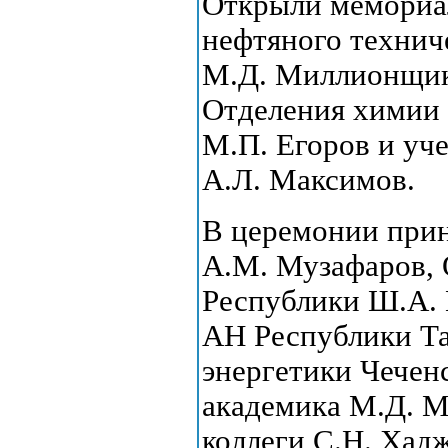
Открыли мемориал
нефтяного технич
М.Д. Миллионщико
Отделения химии 
М.П. Егоров и уч
А.Л. Максимов.
В церемонии прин
А.М. Музафаров, 
Республики Ш.А. 
АН Республики Т
энергетики Чечен
академика М.Д. М
коллеги С.Н. Хад