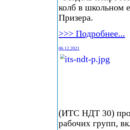
колб в школьном 
Призера.
>>> Подробнее...
06.12.2021
(ИТС НДТ 30) про
рабочих групп, 