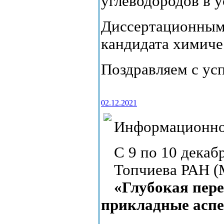
углеводородов в у
Диссертационным 
кандидата химиче
Поздравляем с ус
02.12.2021
Информационно
С 9 по 10 декаб
Топчиева РАН (
«
Глубокая пере
прикладные асп