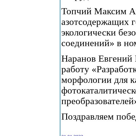
Топчий Максим Ан
азотсодержащих г
экологически без
соединений» в но
Наранов Евгений 
работу «Разработ
морфологии для к
фотокаталитическ
преобразователей
Поздравляем побе