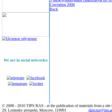
5 Международный симпозиум по тео
Сентября 2008
Back
We are in social networks:
© 2008 - 2010 TIPS RAS - at the publication of materials from a site t
29, Leninsky prospekt, Moscow, 119991
director@ips.a