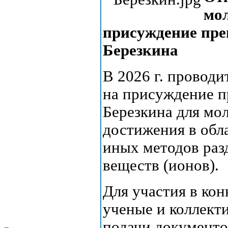
мо
присуждение пре
Березкина
В 2026 г. провод
на присуждение п
Березкина для мо
достижения в обл
иных методов раз
веществ (ионов).
Для участия в ко
ученые и коллекти
подачи документо