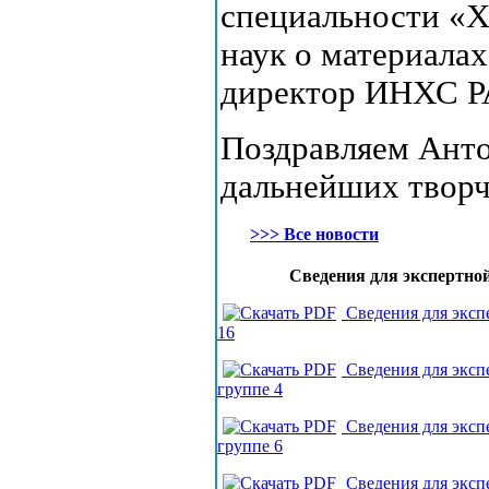
специальности «Х
наук о материала
директор ИНХС Р
Поздравляем Анто
дальнейших творч
>>> Все новости
Сведения для экспертной
Сведения для эксп
16
Сведения для экс
группе 4
Сведения для экс
группе 6
Сведения для экс