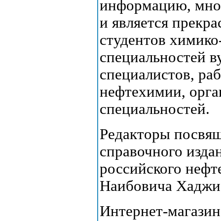
информацию, мно
и является прекр
студентов химико
специальностей в
специалистов, ра
нефтехимии, орга
специальностей.
Редакторы посвящ
справочного изда
российского нефт
Наибовича Хаджи
Интернет-магазин