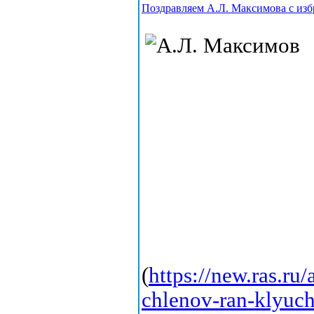
Поздравляем А.Л. Максимова с из
(
https://new.ras.ru
chlenov-ran-klyuch