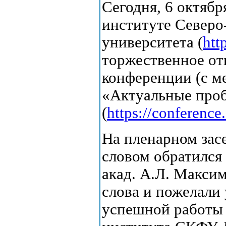
Сегодня, 6 октябр
институте Северо
университета (
htt
торжественное от
конференции (с м
«Актуальные про
(
https://conference
На пленарном зас
словом обратилс
акад. А.Л. Макси
слова и пожелали
успешной работы 