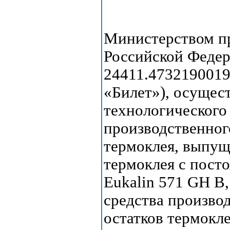
Министерством п
Российской Феде
24411.4732190019
«Билет»), осущес
технологического
производственног
термоклея, выпу
термоклея с посто
Eukalin 571 GH B
средства произво
остатков термокле