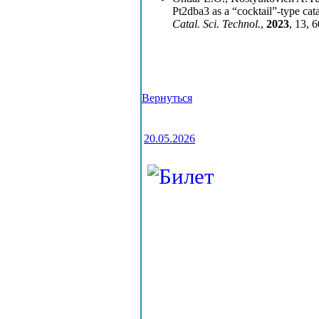
Pt2dba3 as a “cocktail”-type cata
Catal.
Sci. Technol.
,
2023
, 13, 
Вернуться
20.05.2026