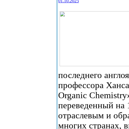
01.10.2025
последнего англо
профессора Ханса
Organic Chemistry
переведенный на 
отраслевым и обр
многих странах, 