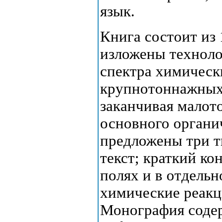
язык.
Книга состоит из 
изложены техноло
спектра химическ
крупнотоннажных
заканчивая мало
основного органи
предложены три 
текст; краткий ко
полях и в отдельн
химические реакц
Монография соде