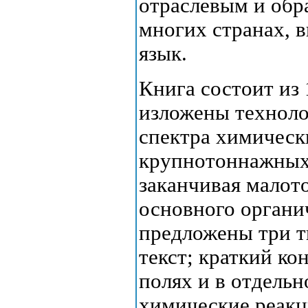
отраслевым и обр
многих странах, 
язык.
Книга состоит из 
изложены техноло
спектра химическ
крупнотоннажных
заканчивая мало
основного органи
предложены три 
текст; краткий ко
полях и в отдельн
химические реакц