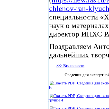
(
https://new.ras.ru
chlenov-ran-klyuch
специальности «Х
наук о материала
директор ИНХС Р
Поздравляем Анто
дальнейших творч
>>> Все новости
Сведения для экспертной
Сведения для эксп
16
Сведения для экс
группе 4
Сведения для экс