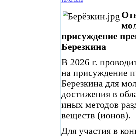
16.02.2026
От
мо
присуждение пре
Березкина
В 2026 г. провод
на присуждение п
Березкина для мо
достижения в обл
иных методов раз
веществ (ионов).
Для участия в ко