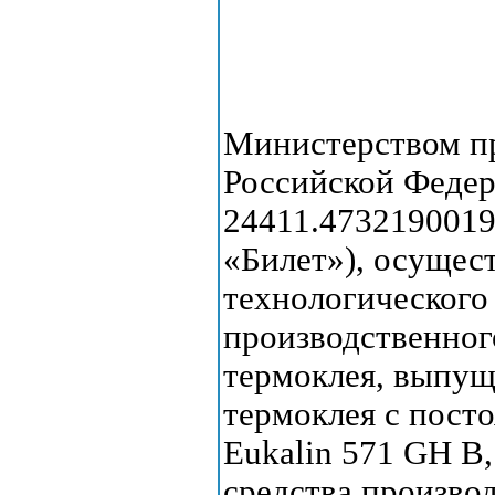
Министерством п
Российской Феде
24411.4732190019
«Билет»), осущес
технологического
производственног
термоклея, выпу
термоклея с посто
Eukalin 571 GH B
средства произво