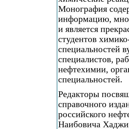
Монография соде
информацию, мно
и является прекр
студентов химико
специальностей в
специалистов, ра
нефтехимии, орга
специальностей.
Редакторы посвящ
справочного изда
российского нефт
Наибовича Хаджи