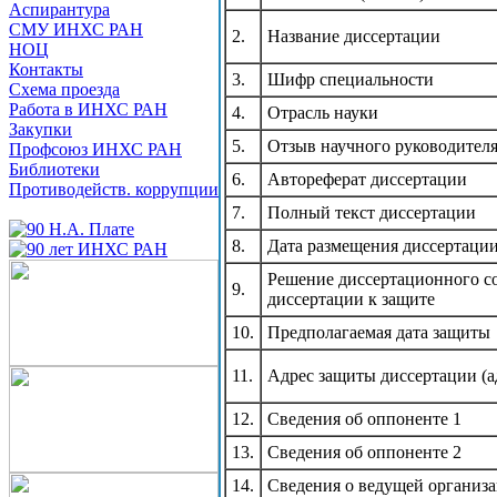
Аспирантура
СМУ ИНХС РАН
2.
Название диссертации
НОЦ
Контакты
3.
Шифр специальности
Схема проезда
Работа в ИНХС РАН
4.
Отрасль науки
Закупки
5.
Отзыв научного руководител
Профсоюз ИНХС РАН
Библиотеки
6.
Автореферат диссертации
Противодейств. коррупции
7.
Полный текст диссертации
8.
Дата размещения диссертаци
Решение диссертационного со
9.
диссертации к защите
10.
Предполагаемая дата защиты
11.
Адрес защиты диссертации (а
12.
Сведения об оппоненте 1
13.
Сведения об оппоненте 2
14.
Сведения о ведущей организ