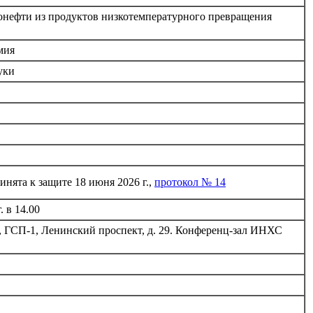
нефти из продуктов низкотемпературного превращения
мия
уки
инята к защите 18 июня 2026 г.,
протокол № 14
. в 14.00
, ГСП-1, Ленинский проспект, д. 29. Конференц-зал ИНХС