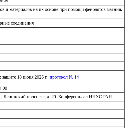
ович
в и материалов на их основе при помощи фенолятов магния,
ярные соединения
 защите 18 июня 2026 г.,
протокол № 14
4.00
1, Ленинский проспект, д. 29. Конференц-зал ИНХС РАН