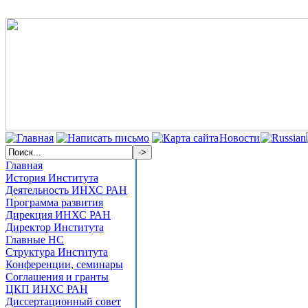
Новости
Главная
История Института
Деятельность ИНХС РАН
Программа развития
Дирекция ИНХС РАН
Директор Института
Главные НС
Структура Института
Конференции, семинары
Соглашения и гранты
ЦКП ИНХС РАН
Диссертационный совет