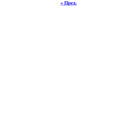
« Пред.