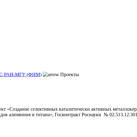
С РАН-МГУ (ФНМ)
Проекты
ект «Создание селективных каталитически активных металлокер
в алюминия и титана», Госконтракт Роснауки № 02.513.12.3017 