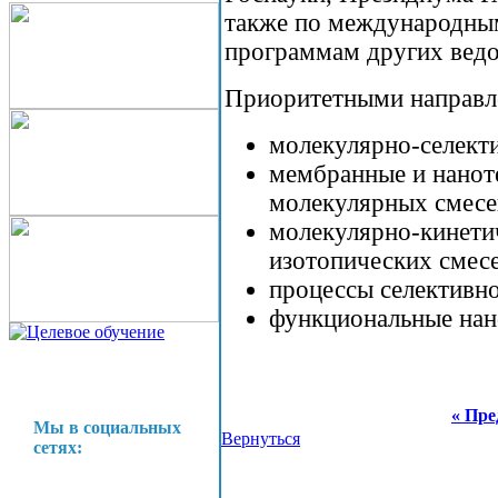
также по международны
программам других ведо
Приоритетными направл
молекулярно-селект
мембранные и нанот
молекулярных смесе
молекулярно-кинети
изотопических смес
процессы селективн
функциональные на
« Пре
Мы в социальных
Вернуться
сетях: