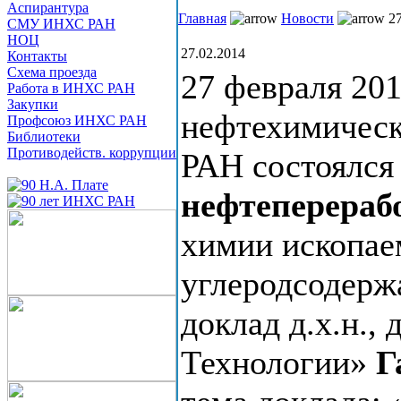
Аспирантура
Главная
Новости
27
СМУ ИНХС РАН
НОЦ
27.02.2014
Контакты
Схема проезда
27 февраля 201
Работа в ИНХС РАН
Закупки
нефтехимическ
Профсоюз ИНХС РАН
Библиотеки
Противодейств. коррупции
РАН состоялс
нефтеперераб
химии ископае
углеродсодерж
доклад д.х.н.
Технологии»
Г