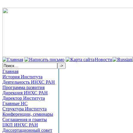
Новости
Главная
История Института
Деятельность ИНХС РАН
Программа развития
Дирекция ИНХС РАН
Директор Института
Главные НС
Структура Института
Конференции, семинары
Соглашения и гранты
ЦКП ИНХС РАН
Диссертационный совет