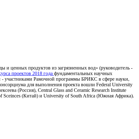
ы и ценных продуктов из загрязненных вод» (руководитель -
курса проектов 2018 года
фундаментальных научных
 - участниками Рамочной программы БРИКС в сфере науки,
онсорциума для выполнения проекта вошли Federal University
еева (Россия), Central Glass and Ceramic Research Institute
f Sceinces (Китай) и University of South Africa (Южная Африка).