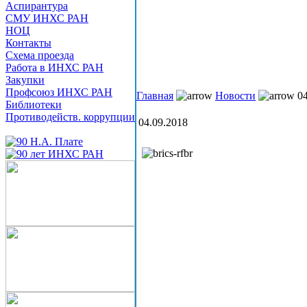
Аспирантура
СМУ ИНХС РАН
НОЦ
Контакты
Схема проезда
Работа в ИНХС РАН
Закупки
Профсоюз ИНХС РАН
Главная
Новости
04
Библиотеки
Противодейств. коррупции
04.09.2018