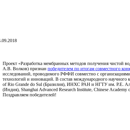
.09.2018
Проект «Разработка мембранных методов получения чистой вод
А.В. Волков) признан
победителем по итогам совместного кон
исследований, проводимого РФФИ совместно с организациями
технологий и инноваций. В состав международного научного к
of Rio Grande do Sul (Бразилия), ИНХС РАН и НГТУ им. Р.Е. Алекс
(Индия), Shanghai Advanced Research Institute, Chinese Academy o
Поздравляем победителей!