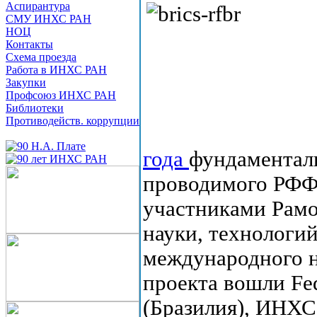
Аспирантура
СМУ ИНХС РАН
НОЦ
Контакты
Схема проезда
Работа в ИНХС РАН
Закупки
Профсоюз ИНХС РАН
Библиотеки
Противодейств. коррупции
года
фундаментал
проводимого РФФИ
участниками Рам
науки, технологий
международного н
проекта вошли Fede
(Бразилия), ИНХС