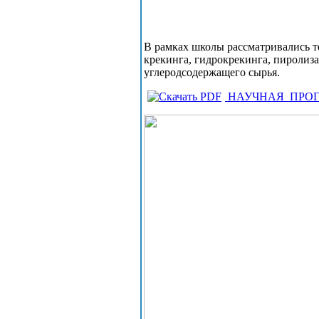
В рамках школы рассматривались т
крекинга, гидрокрекинга, пиролиз
углеродсодержащего сырья.
НАУЧНАЯ_ПРО