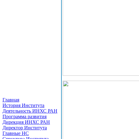
Главная
История Института
Деятельность ИНХС РАН
Программа развития
Дирекция ИНХС РАН
Директор Института
Главные НС
Структура Института