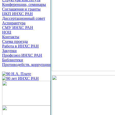
Конференции, семинары
Соглашения и гранты
ЦКП ИНХС РАН
Диссертационный совет
Аспирантура
СМУ ИНХС РАН
НОЦ
Контакты
Схема проезда
Работа в ИНХС РАН
Закупки
Профсоюз ИНХС РАН
Библиотеки
Противодейств. коррупции