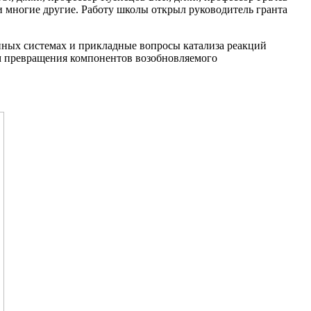
. и многие другие. Работу школы открыл руководитель гранта
нных системах и прикладные вопросы катализа реакций
ям превращения компонентов возобновляемого