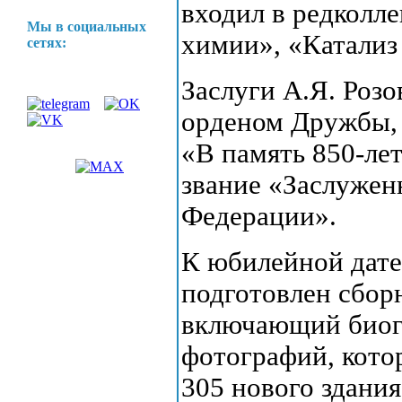
входил в редколл
Мы в социальных
химии», «Катализ
сетях:
Заслуги А.Я. Роз
орденом Дружбы, 
«В память 850-ле
звание «Заслужен
Федерации».
К юбилейной дате
подготовлен сборн
включающий биог
фотографий, кото
305 нового здания