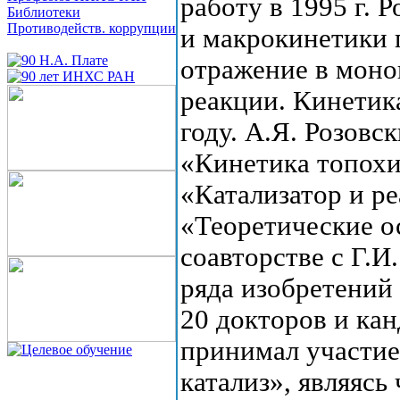
работу в 1995 г. 
Библиотеки
Противодейств. коррупции
и макрокинетики 
отражение в моно
реакции. Кинетик
году. А.Я. Розовс
«Кинетика топохи
«Катализатор и ре
«Теоретические о
соавторстве с Г.И
ряда изобретений 
20 докторов и ка
принимал участие
катализ», являясь