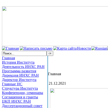
Новости
Главная
История Института
Деятельность ИНХС РАН
Программа развития
Главная
Дирекция ИНХС РАН
Директор Института
21.12.2021
Главные НС
Структура Института
Конференции, семинары
Соглашения и гранты
ЦКП ИНХС РАН
Диссертационный совет