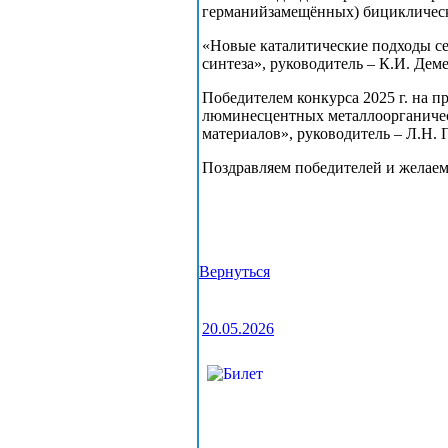
германийзамещённых) бициклическ
«Новые каталитические подходы с
синтеза», руководитель – К.И. Деме
Победителем конкурса 2025 г. на п
люминесцентных металлоорганичес
материалов», руководитель – Л.Н. 
Поздравляем победителей и желаем
Вернуться
20.05.2026