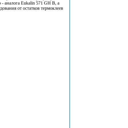
 аналога Eukalin 571 GH B, а
дования от остатков термоклеев