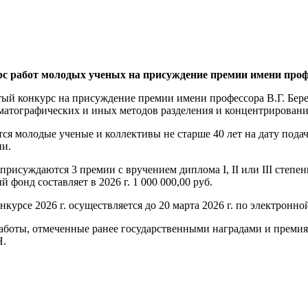
 работ молодых ученых на присуждение премии имени профе
ытый конкурс на присуждение премии имени профессора В.Г. Бер
матографических и иных методов разделения и концентрирования
ся молодые ученые и коллективы не старше 40 лет на дату пода
ии.
присуждаются 3 премии с вручением диплома I, II или III степен
фонд составляет в 2026 г. 1 000 000,00 руб.
курсе 2026 г. осуществляется до 20 марта 2026 г. по электронн
аботы, отмеченные ранее государственными наградами и преми
Н.