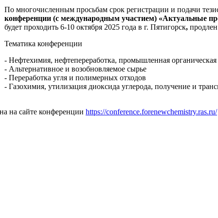
По многочисленным просьбам срок регистрации и подачи тезис
конференции (с международным участием) «Актуальные п
будет проходить 6-10 октября 2025 года в г. Пятигорск
,
продле
Тематика конференции
- Нефтехимия, нефтепереработка, промышленная органическая
- Альтернативное и возобновляемое сырье
- Переработка угля и полимерных отходов
- Газохимия, утилизация диоксида углерода, получение и тран
на на сайте конференции
https://conference.forenewchemistry.ras.ru/