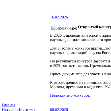
16.02.2026
Открытый конкурс
В 2026 г. проводится второй откр
научные достижения в области хро
Для участия в конкурсе приглашают
научных организаций и вузов Росс
По результатам конкурса лауреатам 
и 20% соответственно. Премиальный 
Прием документов для участия в кон
К рассмотрению не принимаются р
Москвы, премиями и медалями РА
Положение о конкурсе
.
Главная
История Института
08.02.2026