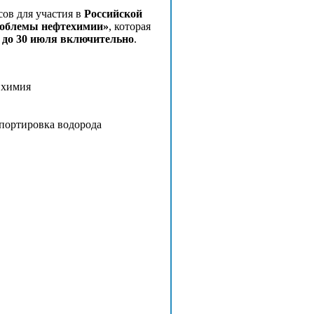
ов для участия в
Российской
роблемы нефтехимии»
, которая
н
до 30 июля включительно
.
 химия
спортировка водорода