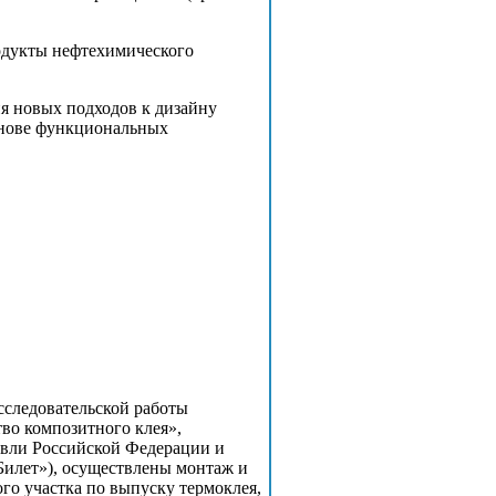
одукты нефтехимического
ия новых подходов к дизайну
снове функциональных
сследовательской работы
тво композитного клея»,
вли Российской Федерации и
Билет»), осуществлены монтаж и
го участка по выпуску термоклея,