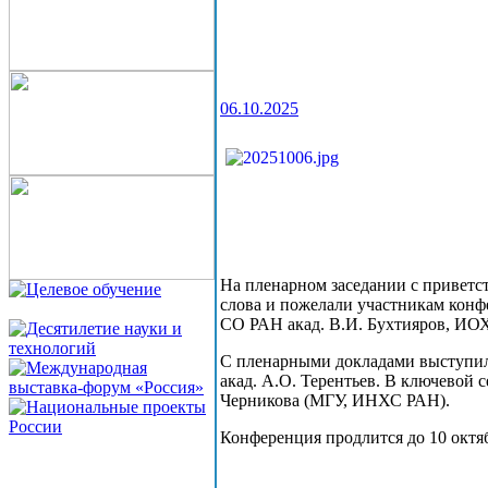
06.10.2025
На пленарном заседании с привет
слова и пожелали участникам кон
СО РАН акад. В.И. Бухтияров, ИОХ
С пленарными докладами выступил
акад. А.О. Терентьев. В ключевой 
Черникова (МГУ, ИНХС РАН).
Конференция продлится до 10 октяб