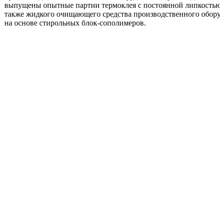
выпущены опытные партии термоклея с постоянной липкостью -
также жидкого очищающего средства производственного обору
на основе стирольных блок-сополимеров.