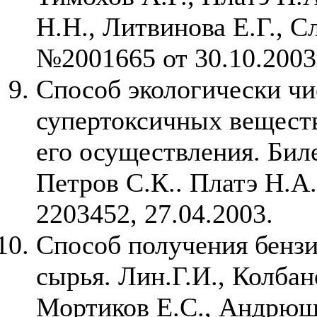
Н.Н., Литвинова Е.Г., 
№2001665 от 30.10.2003
Способ экологически чи
супертоксичных веществ
его осуществления. Бил
Петров С.К.. Платэ Н.А
2203452, 27.04.2003.
Способ получения бензи
сырья. Лин.Г.И., Колбан
Мортиков Е.С., Андрюш