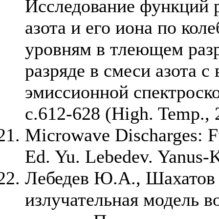
Исследование функций 
азота и его иона по ко
уровням в тлеющем разр
разряде в смеси азота с
эмиссионной спектроско
с.612-628 (High. Temp., 2
Microwave Discharges: F
Ed. Yu. Lebedev. Yanus-K
Лебедев Ю.А., Шахатов 
излучательная модель в