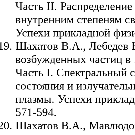
Часть II. Распределени
внутренним степеням с
Успехи прикладной физик
Шахатов В.А., Лебедев
возбужденных частиц в 
Часть I. Спектральный 
состояния и излучатель
плазмы. Успехи приклад
571-594.
Шахатов В.А., Мавлюдов