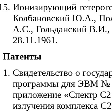
Ионизирующий гетероге
Колбановский Ю.А., По
А.С., Гольданский В.И.,
28.11.1961.
Патенты
Свидетельство о госуда
программы для ЭВМ № 
приложение «Спектр С2»
излучения комплекса С2