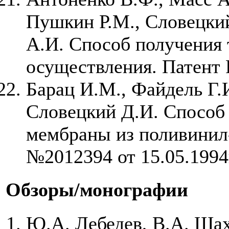
Пушкин Р.М., Словецкий
А.И. Способ получения т
осуществления. Патент 
Барац И.М., Файдель Г.И
Словецкий Д.И. Способ
мембраны из поливинил
№2012394 от 15.05.1994
Обзоры/монографии
Ю.А. Лебедев, В.А. Шах