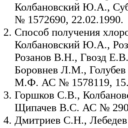
Колбановский Ю.А., Су
№ 1572690, 22.02.1990.
Способ получения хлоро
Колбановский Ю.А., Роз
Розанов В.Н., Гвозд Е.В
Боровнев Л.М., Голубев
М.Ф. АС № 1578119, 15.
Горшков С.В., Колбанов
Щипачев В.С. АС № 2909
Дмитриев С.Н., Лебедев 