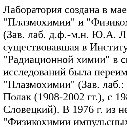
Лаборатория создана в мае
"Плазмохимии" и "Физико
(Зав. лаб. д.ф.-м.н. Ю.А. Л
существовавшая в Институт
"Радиационной химии" в с
исследований была переим
"Плазмохимии" (Зав. лаб.: 
Полак (1908-2002 гг.), с 19
Словецкий). В 1976 г. из 
"Физикохимии импульсных