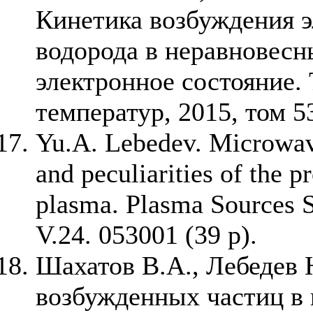
Кинетика возбуждения 
водорода в неравновесн
электронное состояние.
температур, 2015, том 53
Yu.A. Lebedev. Microwave
and peculiarities of the 
plasma. Plasma Sources S
V.24. 053001 (39 p).
Шахатов В.А., Лебедев
возбужденных частиц в 