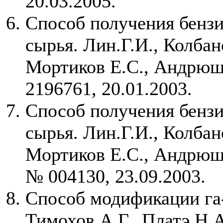
20.03.2005.
Способ получения бензи
сырья. Лин.Г.И., Колбан
Мортиков Е.С., Андрю
2196761, 20.01.2003.
Способ получения бензи
сырья. Лин.Г.И., Колбан
Мортиков Е.С., Андрюш
№ 004130, 23.09.2003.
Способ модификации га
Тимохов А.Г., Платэ Н.А