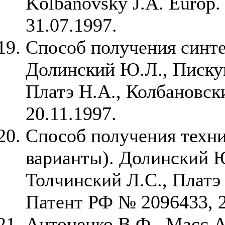
Kolbanovsky J.A. Europ. 
31.07.1997.
Способ получения синтез
Долинский Ю.Л., Пискун
Платэ Н.А., Колбановс
20.11.1997.
Способ получения техни
варианты). Долинский Ю
Толчинский Л.С., Платэ
Патент РФ № 2096433, 2
Антоненко В.Ф., Масс А