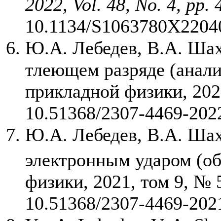
2022, Vol. 48, No. 4, pp.
10.1134/S1063780X2204
Ю.А. Лебедев, В.А. Шах
тлеющем разряде (анали
прикладной физики, 2022
10.51368/2307-4469-202
Ю.А. Лебедев, В.А. Ша
электронным ударом (об
физики, 2021, том 9, № 5
10.51368/2307-4469-202