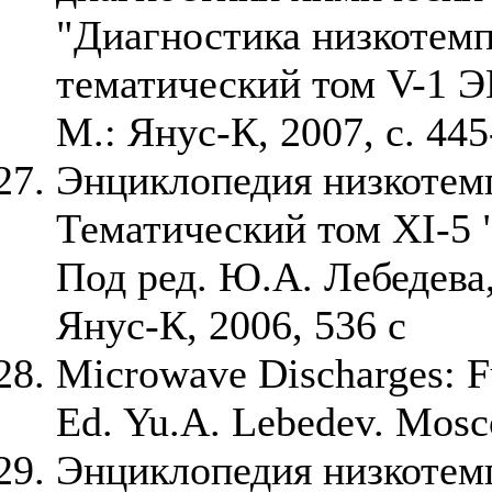
"Диагностика низкотемп
тематический том V-1 Э
М.: Янус-К, 2007, с. 445
Энциклопедия низкотем
Тематический том XI-5
Под ред. Ю.А. Лебедева,
Янус-К, 2006, 536 с
Microwave Discharges: F
Ed. Yu.A. Lebedev. Mosc
Энциклопедия низкотем