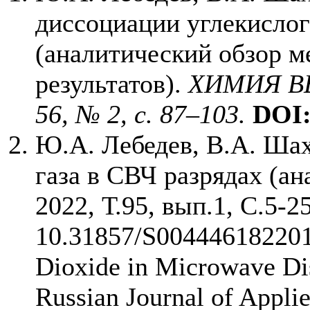
диссоциации углекислог
(аналитический обзор м
результатов).
ХИМИЯ ВЫ
56, № 2, с. 87–103.
DOI
Ю.А. Лебедев, В.А. Шах
газа в СВЧ разрядах (а
2022, Т.95, вып.1, С.5-2
10.31857/S004446182201
Dioxide in Microwave Dis
Russian Journal of Applie