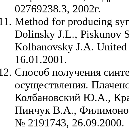
02769238.3, 2002г.
Method for producing syn
Dolinsky J.L., Piskunov S
Kolbanovsky J.A. United 
16.01.2001.
Способ получения синте
осуществления. Плаченов
Колбановский Ю.А., Кра
Пинчук В.А., Филимоно
№ 2191743, 26.09.2000.