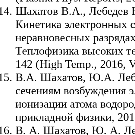
Шахатов В.А., Лебедев Ю
Кинетика электронных с
неравновесных разрядах.
Теплофизика высоких тем
142 (High Temp., 2016, V
В.А. Шахатов, Ю.А. Леб
сечениям возбуждения э
ионизации атома водоро
прикладной физики, 2016
В. А. Шахатов, Ю. А. Ле