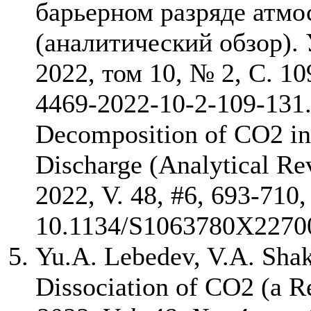
барьерном разряде атмо
(аналитический обзор).
2022, том 10, № 2, С. 1
4469-2022-10-2-109-131.
Decomposition of CO2 in
Discharge (Analytical Re
2022, V. 48, #6, 693-710
10.1134/S1063780X2270
Yu.A. Lebedev, V.A. Shak
Dissociation of CO2 (a 