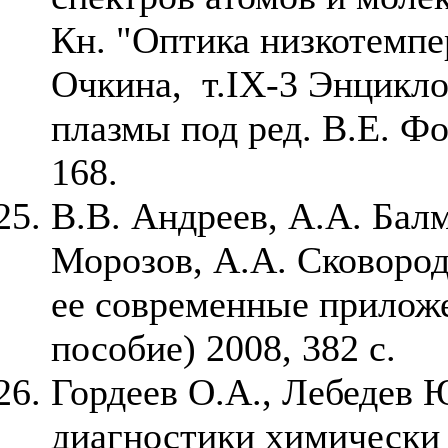
Кн. "Оптика низкотемпе
Очкина, т.IX-3 Энцикл
плазмы под ред. В.Е. Фо
168.
В.В. Андреев, А.А. Бал
Морозов, А.А. Сковород
ее современные прилож
пособие) 2008, 382 с.
Гордеев О.А., Лебедев 
диагностики химически 