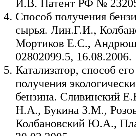
И.В. Патент РФ № 23205
Способ получения бензи
сырья. Лин.Г.И., Колбан
Мортиков Е.С., Андрю
02802099.5, 16.08.2006.
Катализатор, способ его
получения экологически
бензина. Сливинский Е.
Н.А., Букина З.М., Розо
Колбановский Ю.А., Пл