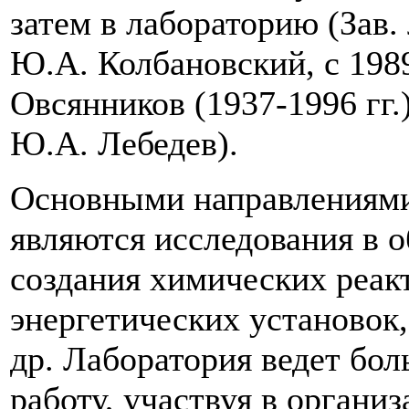
затем в лабораторию (Зав. л
Ю.А. Колбановский, с 1989 
Овсянников (1937-1996 гг.),
Ю.А. Лебедев).
Основными направлениями
являются исследования в 
создания химических реак
энергетических установок
др. Лаборатория ведет бо
работу, участвуя в орган