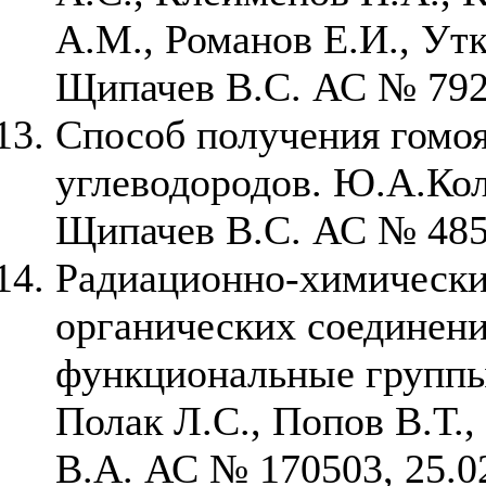
А.М., Романов Е.И., Ут
Щипачев В.С. АС № 7928
Способ получения гомо
углеводородов. Ю.А.Кол
Щипачев В.С. АС № 4851
Радиационно-химически
органических соединен
функциональные группы.
Полак Л.С., Попов В.Т.
В.А. АС № 170503, 25.0