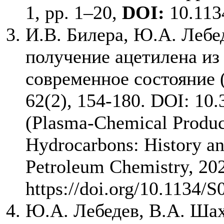
1, pp. 1–20,
DOI:
10.113
И.В. Билера, Ю.А. Леб
получение ацетилена из
современное состояние 
62(2), 154-180. DOI: 10
(Plasma-Chemical Produc
Hydrocarbons: History an
Petroleum Chemistry, 202
https://doi.org/10.1134/
Ю.А. Лебедев, В.А. Шах