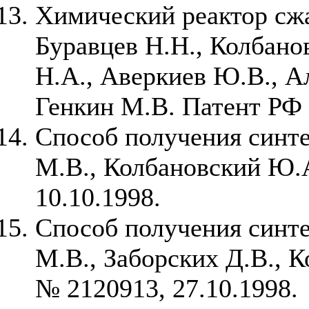
Химический реактор сжа
Буравцев Н.Н., Колбано
Н.А., Аверкиев Ю.В., А
Генкин М.В. Патент РФ 
Способ получения синтез
М.В., Колбановский Ю.
10.10.1998.
Способ получения синтез
М.В., Заборских Д.В., 
№ 2120913, 27.10.1998.