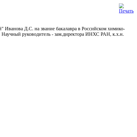
 Иванова Д.С. на звание бакалавра в Российском химико-
 Научный руководитель - зам.директора ИНХС РАН, к.х.н.