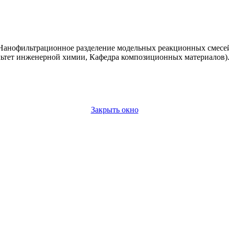
"Нанофильтрационное разделение модельных реакционных смесей"
ьтет инженерной химии, Кафедра композиционных материалов).
Закрыть окно