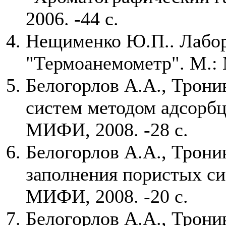
2006. -44 с.
Нещименко Ю.П.. Лабор
"Термоанемометр". М.: 
Белогорлов А.А., Трони
систем методом адсорбц
МИФИ, 2008. -28 с.
Белогорлов А.А., Трони
заполнения пористых си
МИФИ, 2008. -20 с.
Белогорлов А.А., Трони