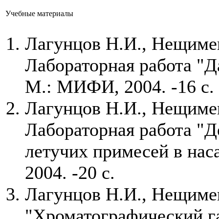
Учебные материалы
Лагунцов Н.И., Нещимен
Лабораторная работа "Д
М.: МИФИ, 2004. -16 с.
Лагунцов Н.И., Нещимен
Лабораторная работа "Д
летучих примесей в на
2004. -20 с.
Лагунцов Н.И., Нещиме
"Хроматографический г