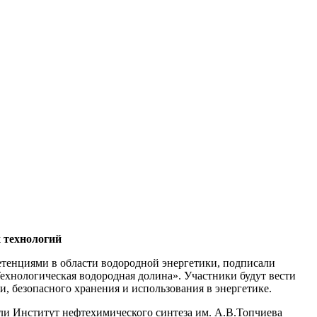
 технологий
енциями в области водородной энергетики, подписали
ехнологическая водородная долина». Участники будут вести
и, безопасного хранения и использования в энергетике.
и Институт нефтехимического синтеза им. А.В.Топчиева