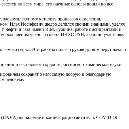
известен во всем мире, его научные основы вошли во все
аллокомплексному катализу процессов окисления,
жом. Илья Иосифович щедро делился своими знаниями, уделяя
нефти и газа имени И.М. Губкина, работе с аспирантами и
ич был членом ученого совета ИНХС РАН, активно участвовал
яемого сырья. Эти работы под его руководством берут начало
знаний и составляют гордость российской химической науки.
осифовичем сохранят о нем самую добрую и благодарную
ом человеке.
 (ИХЛА) на наличие и концентрацию антител к COVID-19