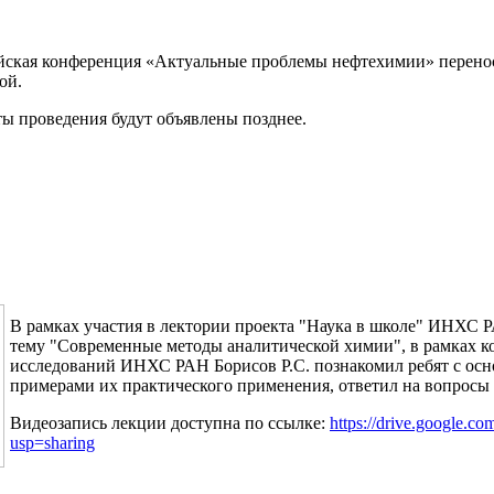
йская конференция «Актуальные проблемы нефтехимии» перенос
ой.
ы проведения будут объявлены позднее.
В рамках участия в лектории проекта "Наука в школе" ИНХС 
тему "Современные методы аналитической химии", в рамках ко
исследований ИНХС РАН Борисов Р.С. познакомил ребят с ос
примерами их практического применения, ответил на вопросы
Видеозапись лекции доступна по ссылке:
https://drive.googl
usp=sharing