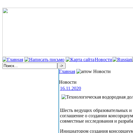
Новости
Главная
Новости
Новости
16.11.2020
Шесть ведущих образовательных и
соглашение о создании консорциум
совместные исследования и разраба
Инициатором создания консорциум