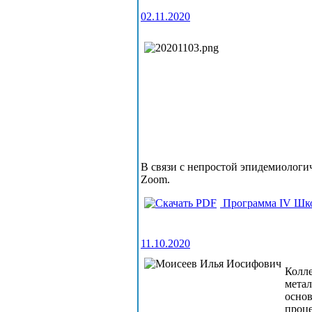
02.11.2020
В связи с непростой эпидемиологи
Zoom.
Программа IV Шк
11.10.2020
Колле
метал
основ
проце