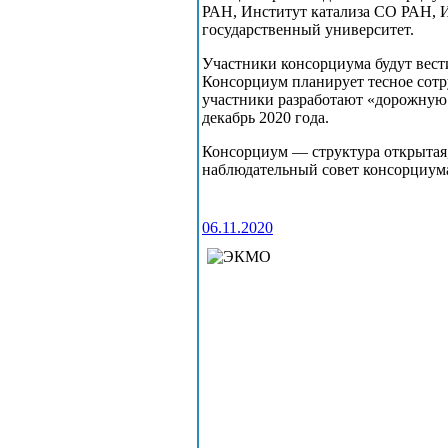
РАН, Институт катализа СО РАН, 
государственный университет.
Участники консорциума будут вест
Консорциум планирует тесное сот
участники разработают «дорожную 
декабрь 2020 года.
Консорциум — структура открытая,
наблюдательный совет консорциума
06.11.2020