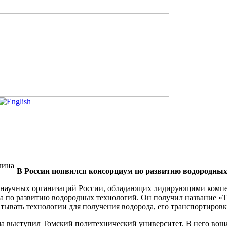
В России появился консорциум по развитию водородных
 научных организаций России, обладающих лидирующими компет
а по развитию водородных технологий. Он получил название «Т
тывать технологии для получения водорода, его транспортировк
а выступил Томский политехнический университет. В него вошл