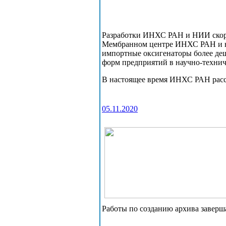
Разработки ИНХС РАН и НИИ скоро
Мембранном центре ИНХС РАН и на
импортные оксигенаторы более де
форм предприятий в научно-технич
В настоящее время ИНХС РАН рассм
05.11.2020
Работы по созданию архива заверша