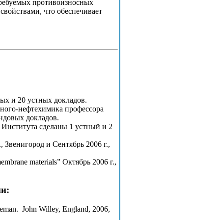
 требуемых противоизносных
свойствами, что обеспечивает
ых и 20 устных докладов.
еного-нефтехимика профессора
ендовых докладов.
 Института сделаны 1 устный и 2
., Звенигород и Сентябрь 2006 г.,
brane materials” Октябрь 2006 г.,
и:
eeman. John Willey, England, 2006,