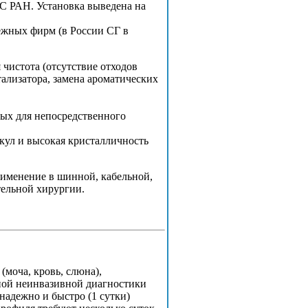
С РАН. Установка выведена на
ежных фирм (в России СГ в
 чистота (отсутствие отходов
тализатора, замена ароматических
ных для непосредственного
екул и высокая кристалличность
рименение в шинной, кабельной,
тельной хирургии.
моча, кровь, слюна),
ной неинвазивной диагностики
надежно и быстро (1 сутки)