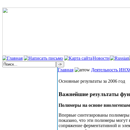
Новости
Главная
Деятельность ИН
Основные результаты за 2006 год
Важнейшие результаты фун
Полимеры на основе виологенза
Впервые синтезированы полимеры 
показано, что эти полимеры могут 
сопряжение ферментативной и эле