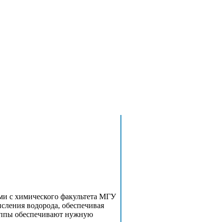
ми с химического факультета МГУ
исления водорода, обеспечивая
уппы обеспечивают нужную