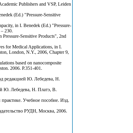
l Academic Publishers and VSP, Leiden
Benedek (Ed.) "Pressure-Sensitive
pacity, in I. Benedek (Ed.) "Pressure-
 – 230.
n Pressure-Sensitive Products", 2nd
s for Medical Applications, in I.
ton, London, N.Y., 2006, Chapter 9,
mulations based on nanocomposite
oston. 2006. P.351-401.
д редакцией Ю. Лебедева, Н.
 Ю. Лебедева, Н. Платэ, В.
 практике. Учебное пособие. Изд.
дательство РУДН, Москва, 2006.