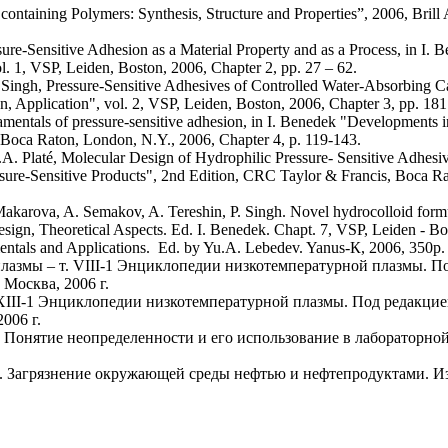
ontaining Polymers: Synthesis, Structure and Properties”, 2006, Bril
ure-Sensitive Adhesion as a Material Property and as a Process, in I. 
l. 1, VSP, Leiden, Boston, 2006, Chapter 2, pp. 27 – 62.
 Singh, Pressure-Sensitive Adhesives of Controlled Water-Absorbing Ca
n, Application", vol. 2, VSP, Leiden, Boston, 2006, Chapter 3, pp. 181
mentals of pressure-sensitive adhesion, in I. Benedek "Developments i
 Boca Raton, London, N.Y., 2006, Chapter 4, p. 119-143.
. Platé, Molecular Design of Hydrophilic Pressure- Sensitive Adhesive
ure-Sensitive Products", 2nd Edition, CRC Taylor & Francis, Boca Ra
Makarova, A. Semakov, A. Tereshin, P. Singh. Novel hydrocolloid for
esign, Theoretical Aspects. Ed. I. Benedek. Chapt. 7, VSP, Leiden - B
tals and Applications. Ed. by Yu.A. Lebedev. Yanus-К, 2006, 350p.
азмы – т. VIII-1 Энциклопедии низкотемпературной плазмы. По
 Москва, 2006 г.
III-1 Энциклопедии низкотемпературной плазмы. Под редакцией
006 г.
 Понятие неопределенности и его использование в лабораторной
. Загрязнение окружающей среды нефтью и нефтепродуктами. Из