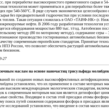
с. при переработке высокосернистого прямогонного сырья и 54-
ная технология может применяться и для переработки более тяже
х при 540-560°С. В ряде случаев экономически целесообразно
 сырья без предварительной гидроочистки при условии последу
топлив. Такая ситуация сложилась в ОАО «ТАИФ-НК» (г. Нижне
днокрекируемые нефти. В 2006 году разработанная технология 
егося оборудования мощностью 880 тыс. т/год. Автобензин посл
ельскому методу (80 по моторному методу), содержание серы – 
ннажное производство гостированных автомобильных бензинов
ачеству современным европейским стандартам. Принятые техно
х НПЗ России, что позволит обеспечить растущий автомобильны
м бензином.
9-27
зочным маслам на основе наночастиц трисульфида молибден
едований по созданию новых высокоэффективных антифрикционны
либдена установлено, что их применение в составе моторных ма
ым высоким международным экологическим стандартам, включая 
ок к современным моторным маслам является дитиофосфат цинк
ные свойства. Входящие в состав этой присадки атомы фосфора
му поиск путей снижения содержания фосфора в присадках явля
уте исследований установлено, что введение в состав масел нан