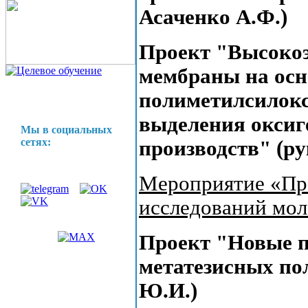
Асаченко А.Ф.)
Проект "Высоко
мембраны на ос
полиметилсилокс
выделения оксиг
Мы в социальных
сетях:
производств" (ру
Мероприятие «Пр
исследований мо
Проект "Новые 
метатезисных по
Ю.И.)