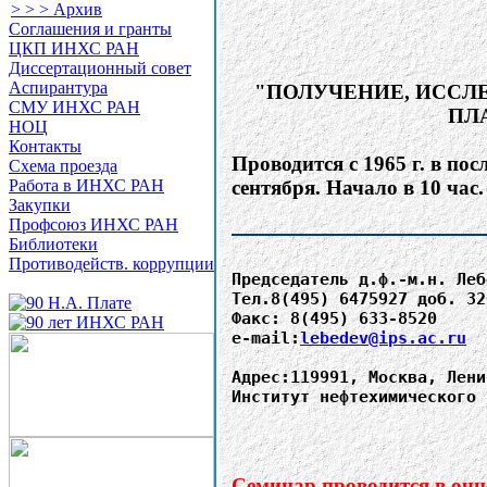
> > > Архив
Соглашения и гранты
ЦКП ИНХС РАН
Диссертационный совет
Аспирантура
СМУ ИНХС РАН
НОЦ
Контакты
Схема проезда
Работа в ИНХС РАН
Закупки
Профсоюз ИНХС РАН
Библиотеки
Противодейств. коррупции