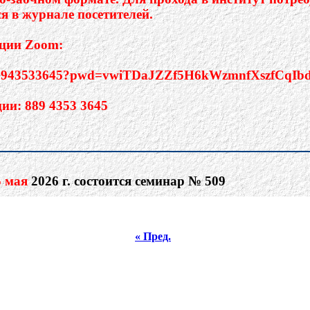
« Пред.