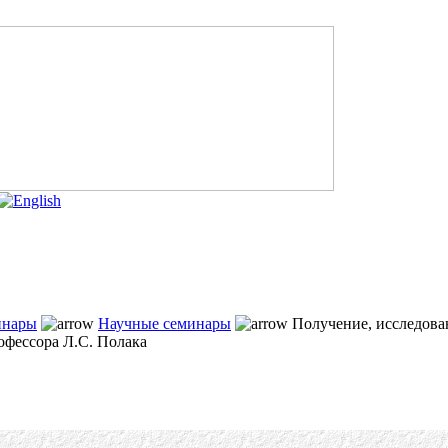
инары
Научные семинары
Получение, исследова
офессора Л.С. Полака