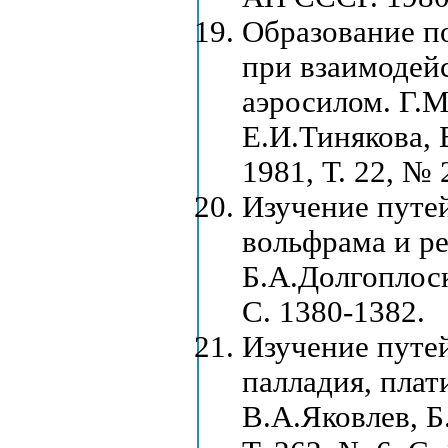
Образование п
при взаимодей
аэросилом. Г.М
Е.И.Тинякова, 
1981, Т. 22, № 
Изучение путе
вольфрама и ре
Б.А.Долгоплоск
С. 1380-1382.
Изучение путе
палладия, плат
В.А.Яковлев, Б