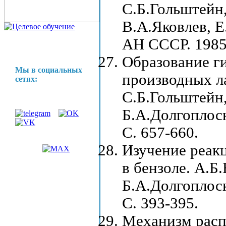
С.Б.Гольштейн,
В.А.Яковлев, Е
АН СССР. 1985,
Образование г
Мы в социальных
производных л
сетях:
С.Б.Гольштейн
Б.А.Долгоплоск
С. 657-660.
Изучение реак
в бензоле. А.Б
Б.А.Долгоплоск
С. 393-395.
Механизм расп