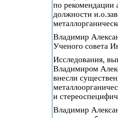
по рекомендации 
должности и.о.за
металлорганическо
Владимир Алексан
Ученого совета И
Исследования, вы
Владимиром Алекс
внесли существен
металлоорганичес
и стереоспецифич
Владимир Алексан