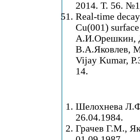
2014. Т. 56. №1
Real-time decay
Cu(001) surface 
А.И.Орешкин, 
В.А.Яковлев, M
Vijay Kumar, Р.
14.
Шелохнева Л.Ф.
26.04.1984.
Грачев Г.М., Я
01.09.1987.