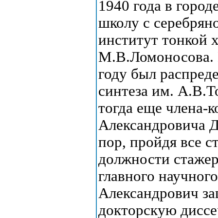
1940 года в город
школу с серебрян
институт тонкой 
М.В.Ломоносова. 
году был распред
синтеза им. А.В.
тогда еще члена-
Александровича До
пор, пройдя все с
должности стажер
главного научног
Александрович за
докторскую диссер