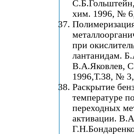
С.Б.Гольштейн,
хим. 1996, № 6
Полимеризация
металлооргани
при окислител
лантанидам. Б.
В.А.Яковлев, С
1996,Т.38, № 3,
Раскрытие бен
температуре по
переходных ме
активации. В.А
Г.Н.Бондаренко