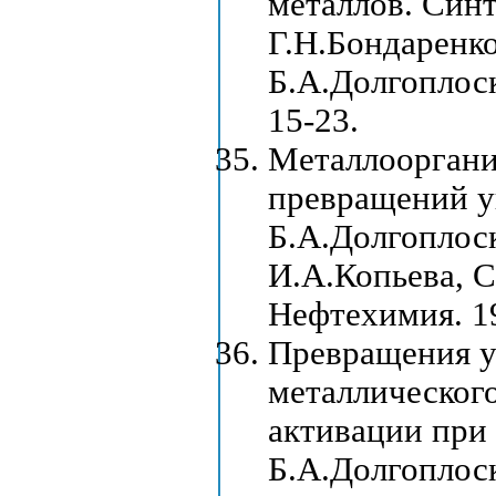
металлов. Синт
Г.Н.Бондаренко
Б.А.Долгоплоск 
15-23.
Металлооргани
превращений у
Б.А.Долгоплос
И.А.Копьева, С
Нефтехимия. 19
Превращения у
металлическог
активации при
Б.А.Долгоплоск