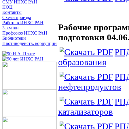
СМУ ИНХС РАН
НОЦ
Контакты
Схема проезда
Работа в ИНХС РАН
Рабочие програ
Закупки
Профсоюз ИНХС РАН
подготовки 04.0
Библиотеки
Противодейств. коррупции
РПД
образования
РПД
нефтепродуктов
РПД
катализаторов
РПД