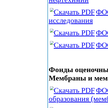
ФОС
исследования
ФО
ФОС
Фонды оценочных
Мембраны и мем
ФОС
образования (мем