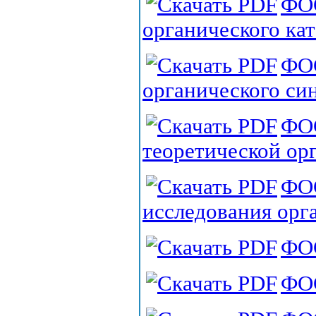
ФО
органического кат
ФО
органического си
ФО
теоретической ор
ФОС
исследования орг
ФОС
ФО