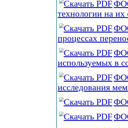
ФО
технологии на их
ФОС
процессах перено
ФОС
используемых в с
ФОС
исследования ме
ФО
ФО