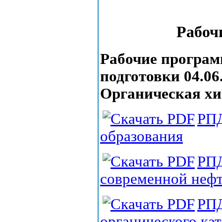
Рабоч
Рабочие програ
подготовки 04.06
Органическая х
РПД
образования
РПД
современной нефте
РПД
органического кат