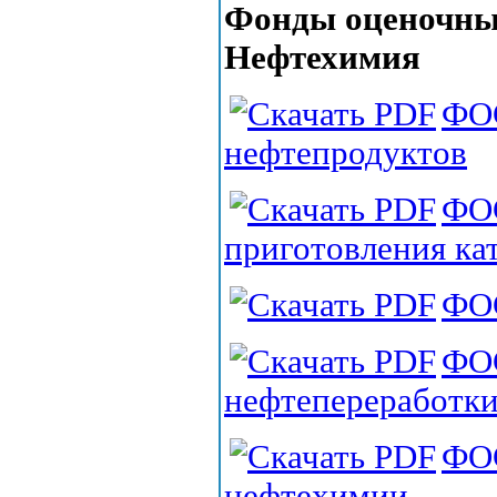
Фонды оценочных
Нефтехимия
ФОС
нефтепродуктов
ФО
приготовления ка
ФОС
ФО
нефтепереработк
ФО
нефтехимии