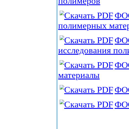
полимеров
ФОС
полимерных матер
ФОС
исследования пол
ФО
материалы
ФО
ФОС