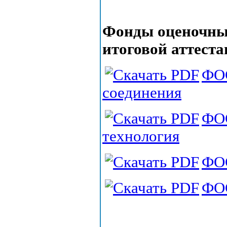
Фонды оценочных
итоговой аттест
ФО
соединения
ФО
технология
ФО
ФОС