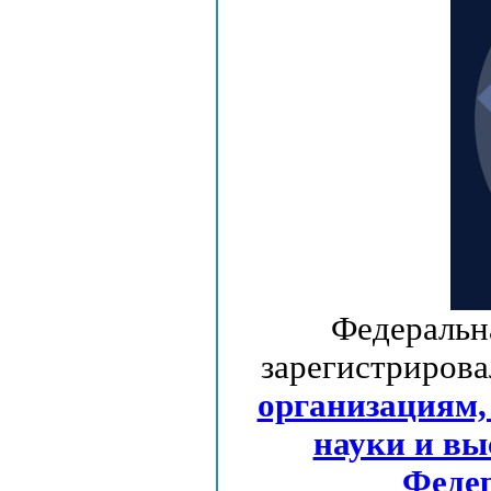
Федеральна
зарегистриро
организациям,
науки и вы
Федер