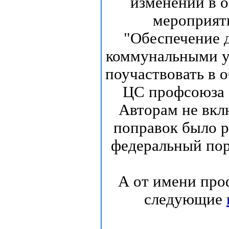
изменений в 
мероприят
"Обеспечение 
коммунальными у
поучаствовать в
ЦС профсоюза 
Авторам не вкл
поправок было р
федеральный пор
А от имени про
следующие