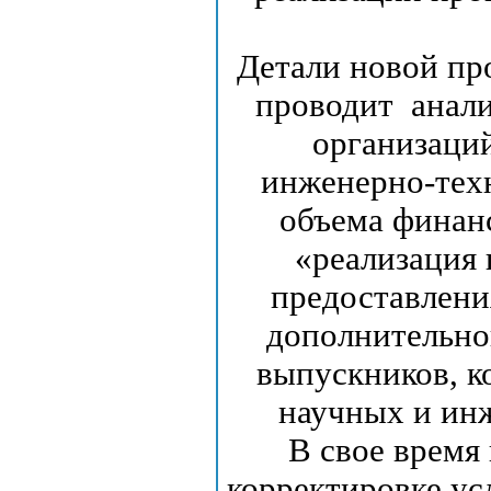
Детали новой пр
проводит анал
opганизаци
инженерно-тех
объема финан
«реализация
предоставлени
дополнительно
выпускников, к
научных и ин
В свое время
корректировке у