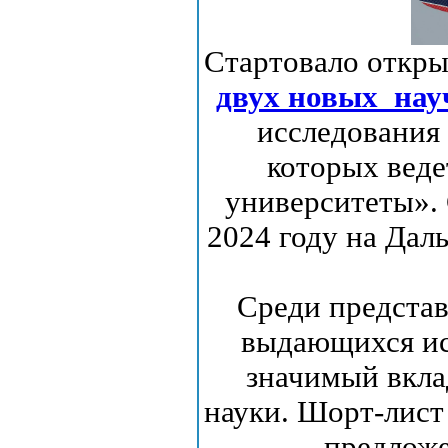
Стартовало откр
двух новых нау
исследования 
которых веде
университеты». 
2024 году на Дал
Среди представ
выдающихся ис
значимый вкла
науки. Шорт-лист
предложе