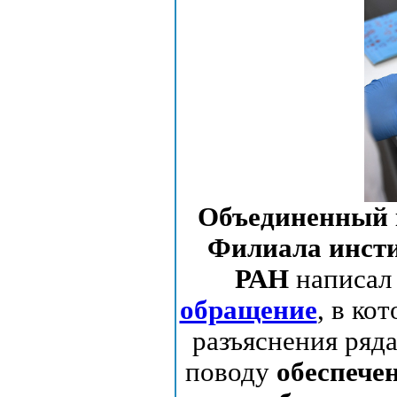
Объединенный 
Филиала инсти
РАН
написал 
обращение
, в ко
разъяснения ряд
поводу
обеспечен