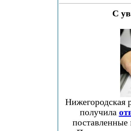
С ув
Нижегородская 
получила
от
поставленные