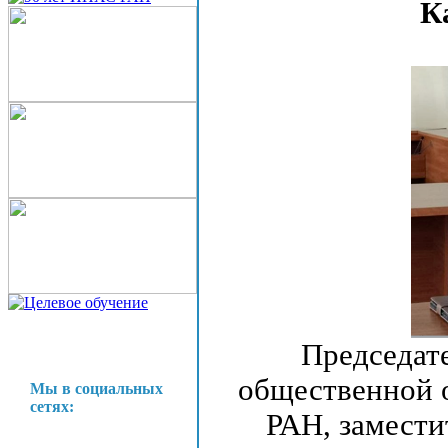
К
Председат
общественной 
Мы в социальных
сетях:
РАН, замести