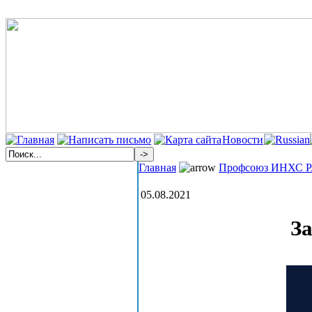
Новости
Главная
Профсоюз ИНХС 
05.08.2021
З