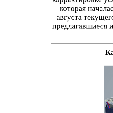
которая началас
августа текущег
предлагавшиеся и
К