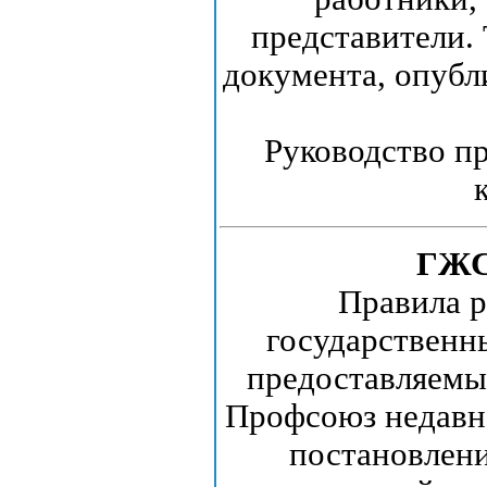
представители. 
документа, опубл
Руководство п
ГЖС:
Правила р
государственн
предоставляемы
Профсоюз недавн
постановлен