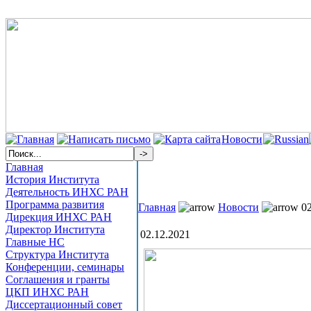
Новости
Главная
История Института
Деятельность ИНХС РАН
Программа развития
Главная
Новости
02
Дирекция ИНХС РАН
Директор Института
02.12.2021
Главные НС
Структура Института
Конференции, семинары
Соглашения и гранты
ЦКП ИНХС РАН
Диссертационный совет