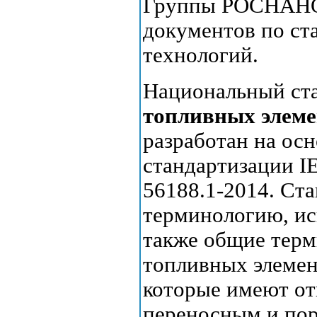
Группы РОСНАНО 
документов по ст
технологий.
Национальный ст
топливных элеме
разработан на ос
стандартизации I
56188.1-2014. Ст
терминологию, ис
также общие терм
топливных элемен
которые имеют от
переносным и пор