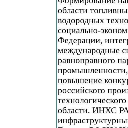
Формирование нац
области топливны
водородных техно
социально-эконом
Федерации, интег
международные си
равноправного па
промышленности, 
повышение конку
российского прои
технологического
области. ИНХС Р
инфраструктурных