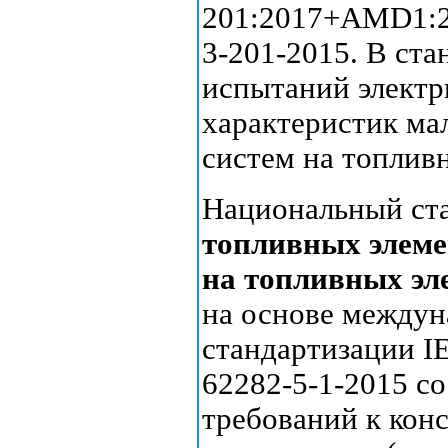
201:2017+AMD1:2
3-201-2015. В ст
испытаний электр
характеристик ма
систем на топлив
Национальный ст
топливных элеме
на топливных эл
на основе междун
стандартизации I
62282-5-1-2015 с
требований к кон