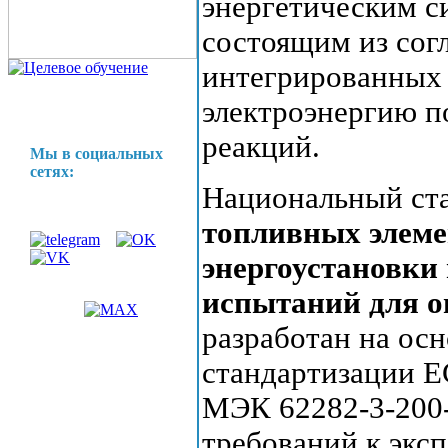
энергетическим с
состоящим из сог
интегрированных
электроэнергию п
реакций.
Мы в социальных
сетях:
Национальный ст
топливных элеме
энергоустановки
испытаний для о
разработан на ос
стандартизации E
МЭК 62282-3-200-
требований к экс