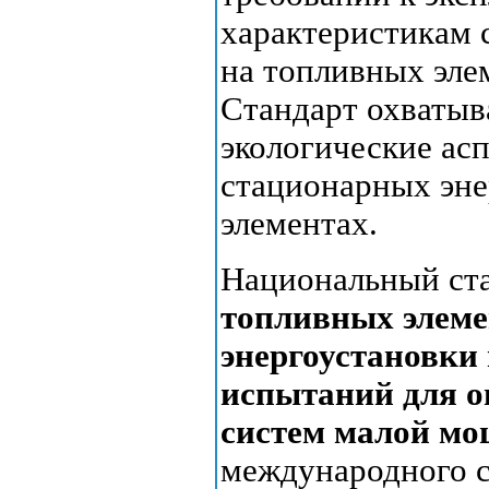
характеристикам 
на топливных эле
Стандарт охватыв
экологические ас
стационарных эне
элементах.
Национальный ст
топливных элеме
энергоустановки
испытаний для о
систем малой мо
международного с