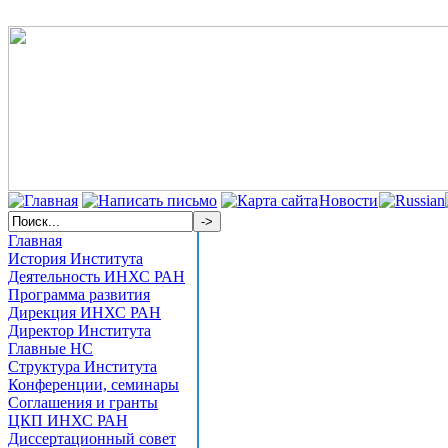
Новости
Главная
История Института
Деятельность ИНХС РАН
Программа развития
Дирекция ИНХС РАН
Директор Института
Главные НС
Структура Института
Конференции, семинары
Соглашения и гранты
ЦКП ИНХС РАН
Диссертационный совет