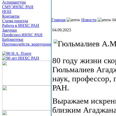
Аспирантура
СМУ ИНХС РАН
НОЦ
Контакты
Главная
Новости
04
Схема проезда
Работа в ИНХС РАН
04.09.2023
Закупки
Профсоюз ИНХС РАН
Библиотеки
Противодейств. коррупции
80 году жизни ск
Гюльмалиев Агад
наук, профессор,
РАН.
Выражаем искрен
близким Агаджана